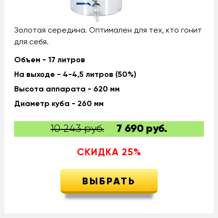
Золотая середина. Оптимален для тех, кто гонит
для себя.
Объем - 17 литров
На выходе - 4-4,5 литров (50%)
Высота аппарата - 620 мм
Диаметр куба - 260 мм
10 243 руб.
7 690
руб.
СКИДКА
25
%
ВЫБРАТЬ