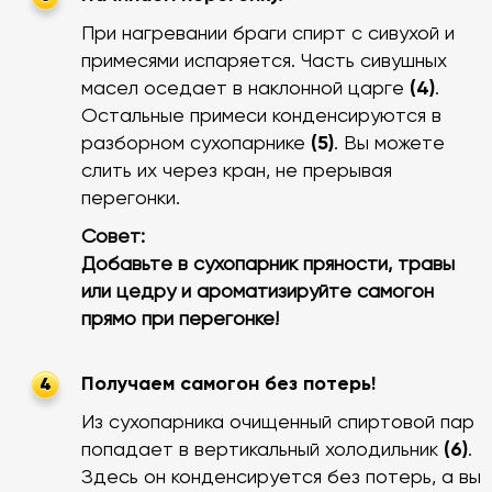
При нагревании браги спирт с сивухой и
примесями испаряется. Часть сивушных
масел оседает в наклонной царге
(4)
.
Остальные примеси конденсируются в
разборном сухопарнике
(5)
. Вы можете
слить их через кран, не прерывая
перегонки.
Совет:
Добавьте в сухопарник пряности, травы
или цедру и ароматизируйте самогон
прямо при перегонке!
Получаем самогон без потерь!
4
Из сухопарника очищенный спиртовой пар
попадает в вертикальный холодильник
(6)
.
Здесь он конденсируется без потерь, а вы