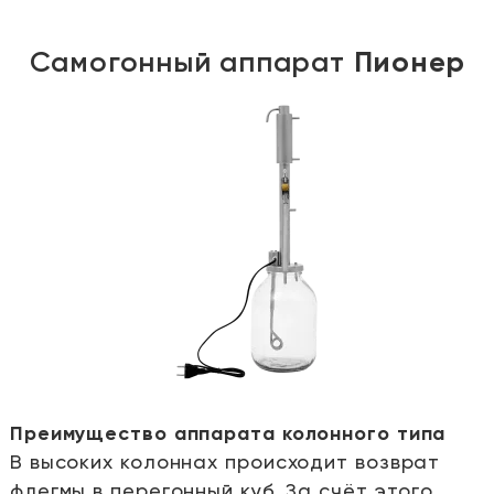
Самогонный аппарат
Пионер
Преимущество аппарата колонного типа
В высоких колоннах происходит возврат
е
флегмы в перегонный куб. За счёт этого