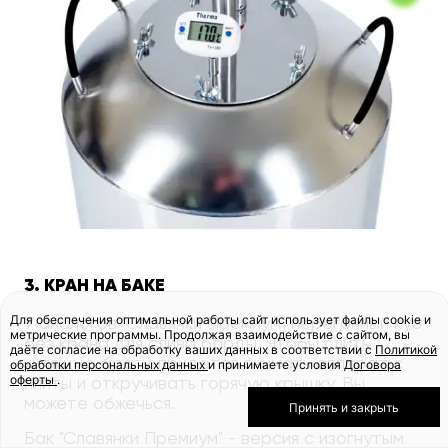
3. КРАН НА БАКЕ
Для обеспечения оптимальной работы сайт использует файлы cookie и
У аналогов "Славянки Премиум" перегонный куб
метрические программы. Продолжая взаимодействие с сайтом, вы
без крана для слива барды. Чтобы слить
даёте согласие на обработку ваших данных в соответствии с
Политикой
кипящую брагу, придется снимать аппарат с
обработки персональных данных
и принимаете условия
Договора
оферты
.
плиты и откручивать горячую крышку. Вы
можете обжечься.
Принять и закрыть
Бак "Славянки Премиум" - версия с изогнутым