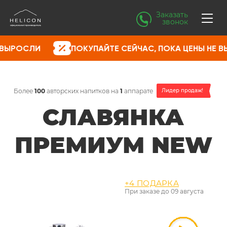
Заказать
звонок
ПОКУПАЙТЕ СЕЙЧАС, ПОКА ЦЕНЫ НЕ ВЫРОСЛИ
Более
100
авторских напитков на
1
аппарате
Лидер продаж!
СЛАВЯНКА
ПРЕМИУМ NEW
+4 ПОДАРКА
При заказе до
09 августа