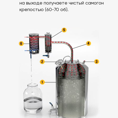
на выходе получаете чистый самогон
крепостью (60-70 об).