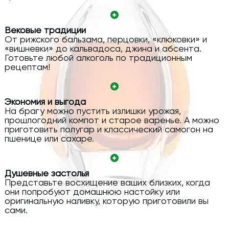
Вековые традиции
От рижского бальзама, перцовки, «клюковки» и
«вишневки» до кальвадоса, джина и абсента.
Готовьте любой алкоголь по традиционным
рецептам!
Экономия и выгода
На брагу можно пустить излишки урожая,
прошлогодний компот и старое варенье. А можно
приготовить полугар и классический самогон на
пшенице или сахаре.
Душевные застолья
Представьте восхищение ваших близких, когда
они попробуют домашнюю настойку или
оригинальную наливку, которую приготовили вы
сами.